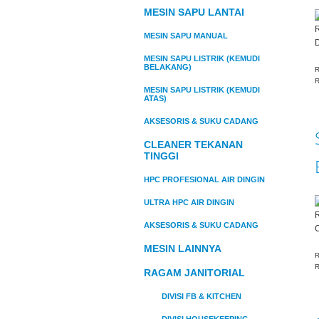
MESIN SAPU LANTAI
MESIN SAPU MANUAL
D
MESIN SAPU LISTRIK (KEMUDI
BELAKANG)
R
R
MESIN SAPU LISTRIK (KEMUDI
ATAS)
AKSESORIS & SUKU CADANG
CLEANER TEKANAN
TINGGI
HPC PROFESIONAL AIR DINGIN
ULTRA HPC AIR DINGIN
AKSESORIS & SUKU CADANG
C
MESIN LAINNYA
R
R
RAGAM JANITORIAL
DIVISI FB & KITCHEN
DIVISI HOUSEKEEPING