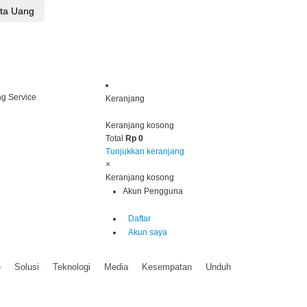
Keranjang
Keranjang kosong
Total
Rp 0
Tunjukkan keranjang
×
Keranjang kosong
Akun Pengguna
Daftar
Akun saya
e
Solusi
Teknologi
Media
Kesempatan
Unduh