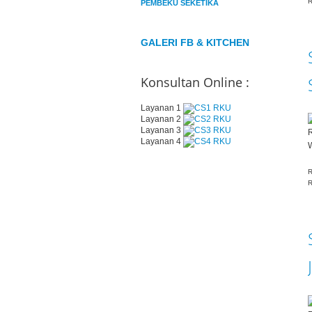
R
PEMBEKU SEKETIKA
GALERI FB & KITCHEN
Konsultan Online :
Layanan 1
Layanan 2
Layanan 3
Layanan 4
W
R
R