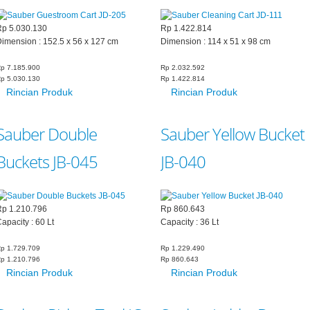
Rp 5.030.130
Rp 1.422.814
imension : 152.5 x 56 x 127 cm
Dimension : 114 x 51 x 98 cm
p 7.185.900
Rp 2.032.592
p 5.030.130
Rp 1.422.814
Rincian Produk
Rincian Produk
Sauber Double
Sauber Yellow Bucket
Buckets JB-045
JB-040
Rp 1.210.796
Rp 860.643
apacity : 60 Lt
Capacity : 36 Lt
p 1.729.709
Rp 1.229.490
p 1.210.796
Rp 860.643
Rincian Produk
Rincian Produk