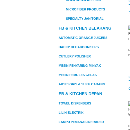
MICROFIBER PRODUCTS
SPECIALTY JANITORIAL
FB & KITCHEN BELAKANG
AUTOMATIC ORANGE JUICERS
L
HACCP DECARBONISERS
R
R
CUTLERY POLISHER
MESIN PENYARING MINYAK
MESIN PEMOLES GELAS
AKSESORIS & SUKU CADANG
FB & KITCHEN DEPAN
TOWEL DISPENSERS
LILIN ELEKTRIK
W
LAMPU PEMANAS INFRARED
R