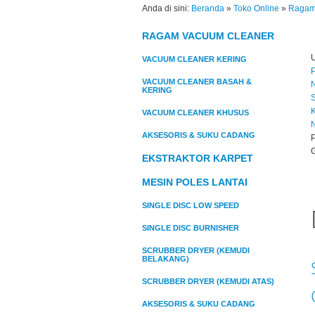
Anda di sini:
Beranda
»
Toko Online
»
Ragam 
RAGAM VACUUM CLEANER
VACUUM CLEANER KERING
VACUUM CLEANER BASAH &
KERING
K
VACUUM CLEANER KHUSUS
AKSESORIS & SUKU CADANG
EKSTRAKTOR KARPET
MESIN POLES LANTAI
SINGLE DISC LOW SPEED
SINGLE DISC BURNISHER
SCRUBBER DRYER (KEMUDI
BELAKANG)
SCRUBBER DRYER (KEMUDI ATAS)
AKSESORIS & SUKU CADANG